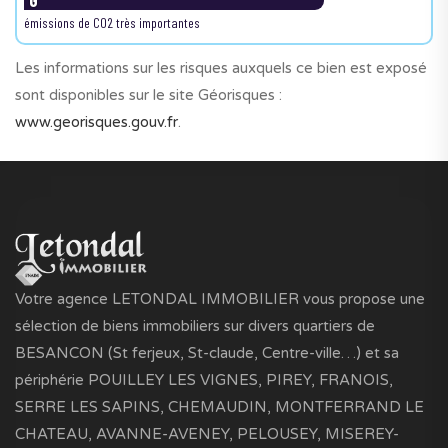
G
émissions de CO2 très importantes
Les informations sur les risques auxquels ce bien est exposé
sont disponibles sur le site Géorisques :
www.georisques.gouv.fr
.
Votre agence LETONDAL IMMOBILIER vous propose une
sélection de biens immobiliers sur divers quartiers de
BESANCON (St ferjeux, St-claude, Centre-ville…) et sa
périphérie POUILLEY LES VIGNES, PIREY, FRANOIS,
SERRE LES SAPINS, CHEMAUDIN, MONTFERRAND LE
CHATEAU, AVANNE-AVENEY, PELOUSEY, MISEREY-