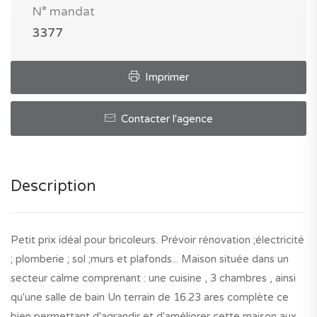
N° mandat
3377
Imprimer
Contacter l'agence
Description
Petit prix idéal pour bricoleurs. Prévoir rénovation ;électricité
; plomberie ; sol ;murs et plafonds... Maison située dans un
secteur calme comprenant : une cuisine , 3 chambres , ainsi
qu'une salle de bain Un terrain de 16.23 ares complète ce
bien permettant d'agrandir et d'améliorer cette maison aux