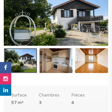
Surface
Chambres
Pièces
57 m²
3
4