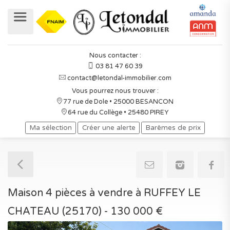
Nous contacter :
03 81 47 60 39
contact@letondal-immobilier.com
Vous pourrez nous trouver :
77 rue de Dole • 25000 BESANCON
64 rue du Collège • 25480 PIREY
Ma sélection
Créer une alerte
Barêmes de prix
Maison 4 pièces à vendre à RUFFEY LE
CHATEAU (25170) - 130 000 €