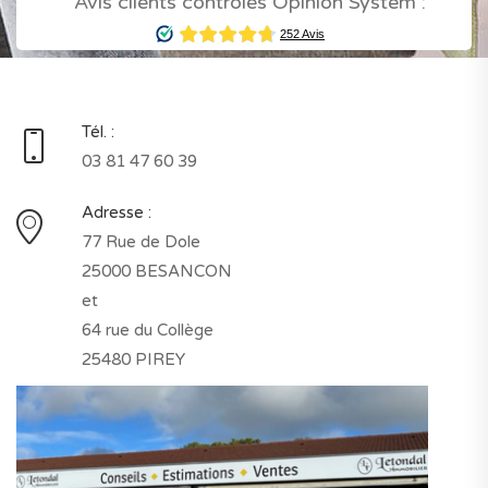
Avis clients contrôlés Opinion System :
Tél. :
03 81 47 60 39
Adresse :
77 Rue de Dole
25000 BESANCON
et
64 rue du Collège
25480 PIREY