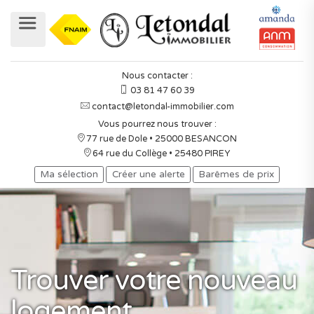
Nous contacter :
03 81 47 60 39
contact@letondal-immobilier.com
Vous pourrez nous trouver :
77 rue de Dole • 25000 BESANCON
64 rue du Collège • 25480 PIREY
Ma sélection
Créer une alerte
Barêmes de prix
Trouver votre nouveau
logement